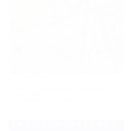
Publikationen
Texten u.a. von Veronika Kolbe, M. Leyer-Pritzkow
u. Roswitha Mösl
mlpadmin
11. März 2000