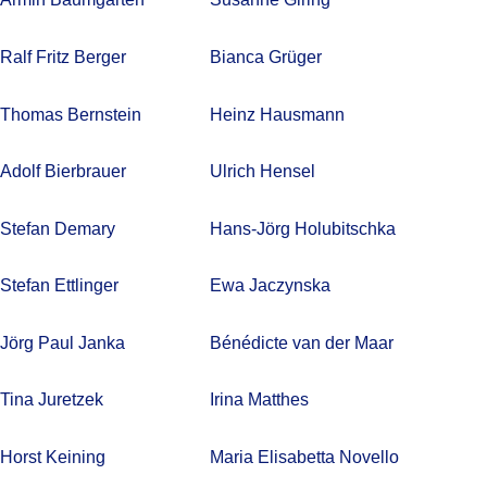
Ralf Fritz Berger
Bianca Grüger
Thomas Bernstein
Heinz Hausmann
Adolf Bierbrauer
Ulrich Hensel
Stefan Demary
Hans-Jörg Holubitschka
Stefan Ettlinger
Ewa Jaczynska
Jörg Paul Janka
Bénédicte van der Maar
Tina Juretzek
Irina Matthes
Horst Keining
Maria Elisabetta Novello