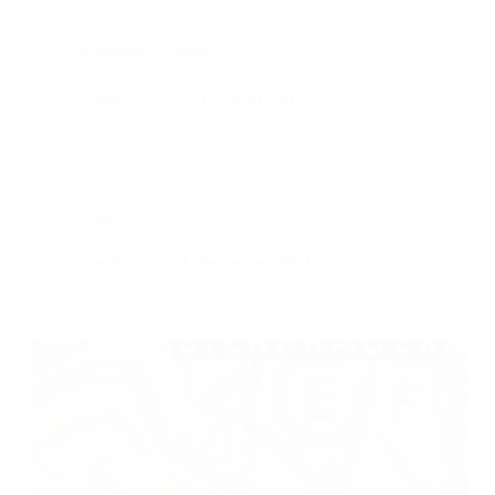
Allgemein
,
Videos
mlpadmin
3. November 2003
Allgemein
mlpadmin
24. September 2001