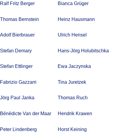
Ralf Fritz Berger
Bianca Grüger
Thomas Bernstein
Heinz Hausmann
Adolf Bierbrauer
Ulrich Hensel
Stefan Demary
Hans-Jörg Holubitschka
Stefan Ettlinger
Ewa Jaczynska
Fabrizio Gazzarri
Tina Juretzek
Jörg Paul Janka
Thomas Ruch
Bénédicte Van der Maar
Hendrik Krawen
Peter Lindenberg
Horst Keining