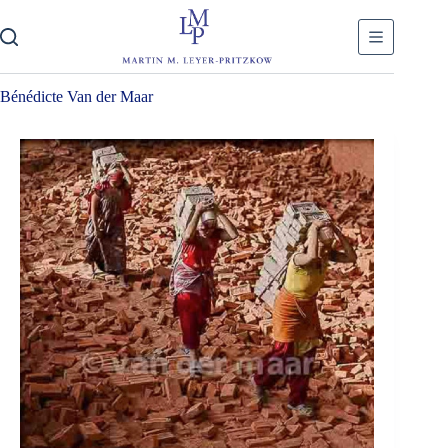
Skip
to
content
Bénédicte Van der Maar