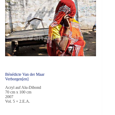
Bénédicte Van der Maar
Verborgen[en]
Acryl auf Alu-Dibond
70 cm x 100 cm
2007
Vol. 5 + 2.E.A.