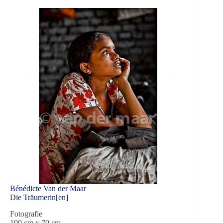
Bénédicte Van der Maar
Die Träumerin[en]
Fotografie
100 cm x 70 cm