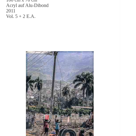
Acryl auf Alu-Dibond
2011
Vol. 5 + 2 E.A.