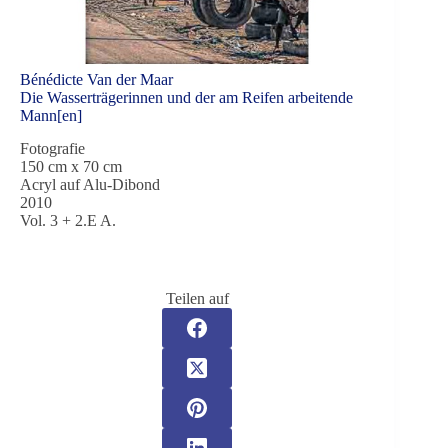
Bénédicte Van der Maar
Die Wasserträgerinnen und der am Reifen arbeitende
Mann[en]
Fotografie
150 cm x 70 cm
Acryl auf Alu-Dibond
2010
Vol. 3 + 2.E A.
Teilen auf