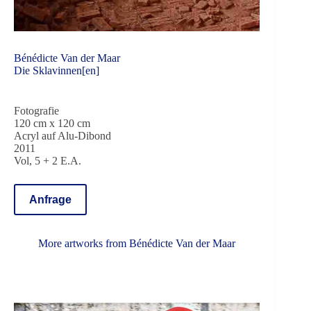
Bénédicte Van der Maar
Die Sklavinnen[en]
Fotografie
120 cm x 120 cm
Acryl auf Alu-Dibond
2011
Vol, 5 + 2 E.A.
Anfrage
More artworks from
Bénédicte Van der Maar