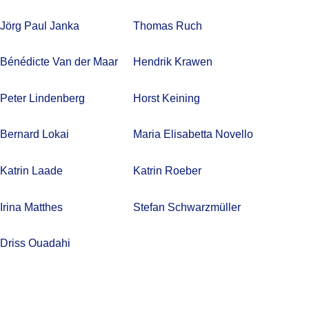
Jörg Paul Janka
Thomas Ruch
Bénédicte Van der Maar
Hendrik Krawen
Peter Lindenberg
Horst Keining
Bernard Lokai
Maria Elisabetta Novello
Katrin Laade
Katrin Roeber
Irina Matthes
Stefan Schwarzmüller
Driss Ouadahi