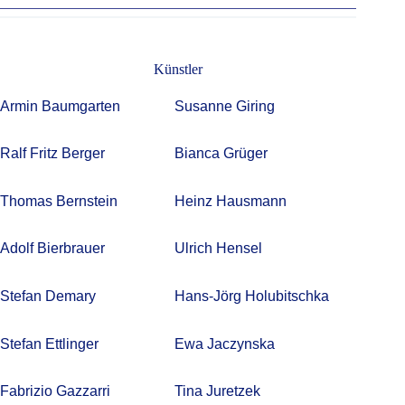
Künstler
Armin Baumgarten
Susanne Giring
Ralf Fritz Berger
Bianca Grüger
Thomas Bernstein
Heinz Hausmann
Adolf Bierbrauer
Ulrich Hensel
Stefan Demary
Hans-Jörg Holubitschka
Stefan Ettlinger
Ewa Jaczynska
Fabrizio Gazzarri
Tina Juretzek