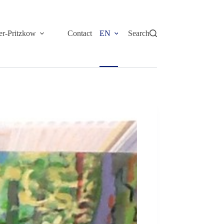
er-Pritzkow
Contact
EN
Search