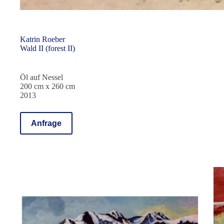
Katrin Roeber
Wald II (forest II)
Öl auf Nessel
200 cm x 260 cm
2013
Anfrage