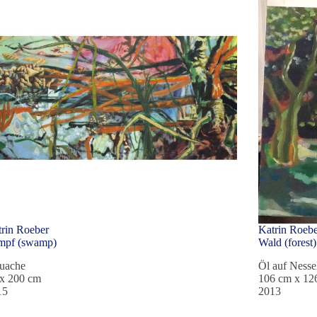
rin Roeber
Katrin Roeb
mpf (swamp)
Wald (forest)
uache
Öl auf Nesse
 x 200 cm
106 cm x 12
15
2013