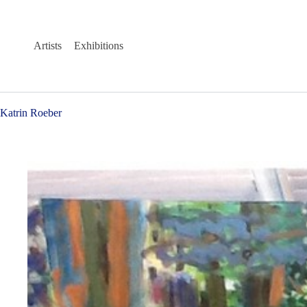
Skip
to
content
Artists
Exhibitions
Katrin Roeber