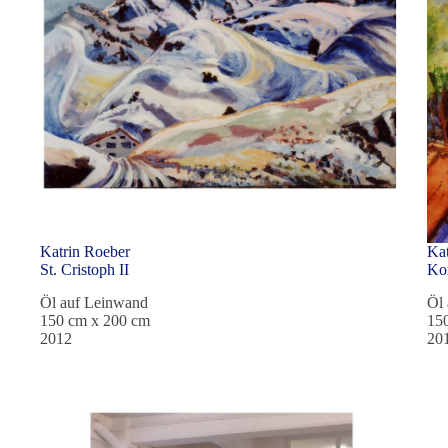
Katrin Roeber
Kat
St. Cristoph II
Kor
Öl auf Leinwand
Öl
150 cm x 200 cm
15
2012
20