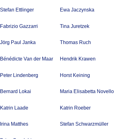
Stefan Ettlinger
Ewa Jaczynska
Fabrizio Gazzarri
Tina Juretzek
Jörg Paul Janka
Thomas Ruch
Bénédicte Van der Maar
Hendrik Krawen
Peter Lindenberg
Horst Keining
Bernard Lokai
Maria Elisabetta Novello
Katrin Laade
Katrin Roeber
Irina Matthes
Stefan Schwarzmüller